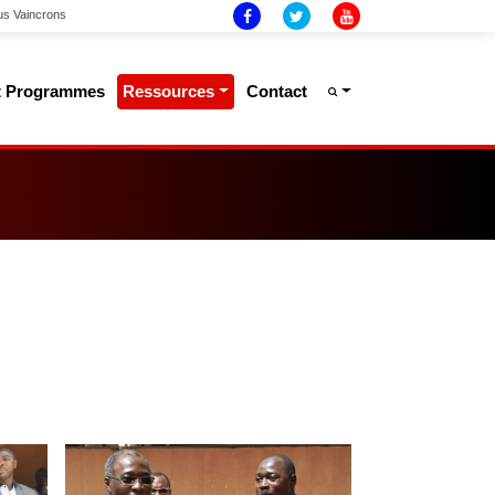
ous Vaincrons
Et Programmes
Ressources
Contact