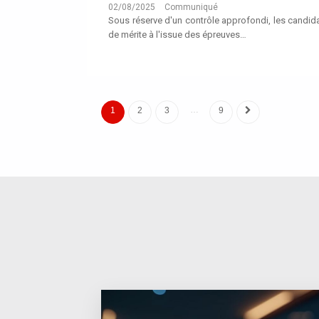
02/08/2025
Communiqué
Sous réserve d'un contrôle approfondi, les candid
de mérite à l'issue des épreuves…
…
1
2
3
9