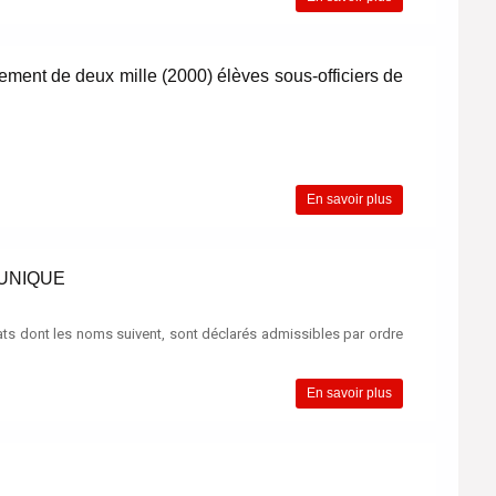
utement de deux mille (2000) élèves sous-officiers de
En savoir plus
MUNIQUE
ats dont les noms suivent, sont déclarés admissibles par ordre
En savoir plus