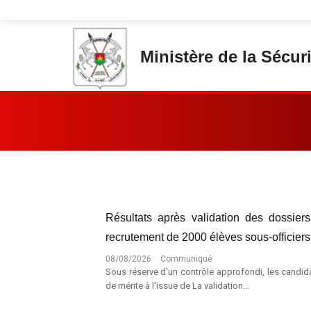
Aller au contenu principal
Ministère de la Sécuri
Vous êtes ici:
Résultats après validation des dossier
recrutement de 2000 élèves sous-officier
08/08/2026
Communiqué
Sous réserve d'un contrôle approfondi, les candid
de mérite à l'issue de La validation…