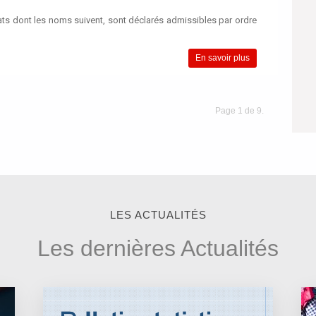
ats dont les noms suivent, sont déclarés admissibles par ordre
En savoir plus
Page 1 de 9.
LES ACTUALITÉS
Les dernières Actualités