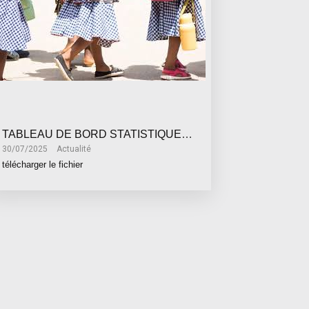
TABLEAU DE BORD STATISTIQUE 2024 DES INFRACTIONS IMPLIQUANT LES MINEUR(E)S ET LES FEMMES PENDANT LA PHASE DE L'ENQUETE POLICIERE
30/07/2025
Actualité
télécharger le fichier