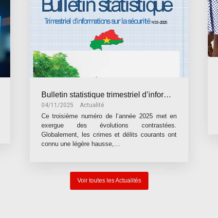
Bulletin statistique trimestriel d’informations sur la sécurité Troisième trimestre 2025
04/11/2025
Actualité
Ce troisième numéro de l’année 2025 met en
exergue des évolutions contrastées.
Globalement, les crimes et délits courants ont
connu une légère hausse,…
Voir toutes les Actualités