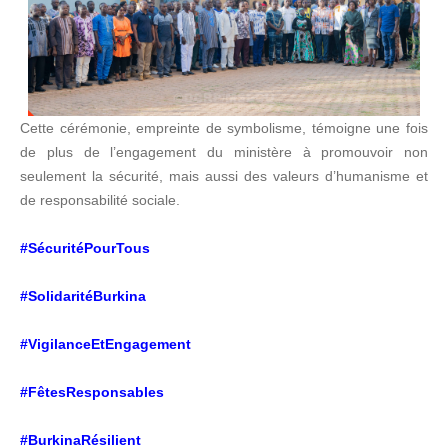
Cette cérémonie, empreinte de symbolisme, témoigne une fois
de plus de l’engagement du ministère à promouvoir non
seulement la sécurité, mais aussi des valeurs d’humanisme et
de responsabilité sociale.
#SécuritéPourTous
#SolidaritéBurkina
#VigilanceEtEngagement
#FêtesResponsables
#BurkinaRésilient