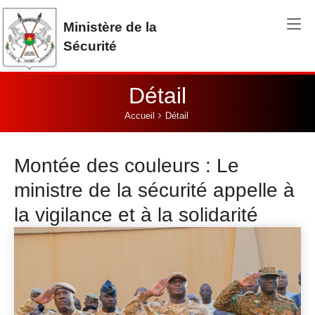
Aller au contenu principal
Ministère de la
Sécurité
Détail
Vous êtes ici:
Accueil
Détail
Montée des couleurs : Le
ministre de la sécurité appelle à
la vigilance et à la solidarité