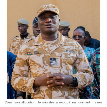
Dans son allocution, le ministre a évoqué un tournant majeur