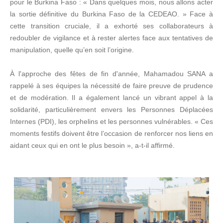
pour le Burkina Faso : « Dans quelques mois, nous allons acter
la sortie définitive du Burkina Faso de la CEDEAO. » Face à
cette transition cruciale, il a exhorté ses collaborateurs à
redoubler de vigilance et à rester alertes face aux tentatives de
manipulation, quelle qu’en soit l’origine.
À l'approche des fêtes de fin d'année, Mahamadou SANA a
rappelé à ses équipes la nécessité de faire preuve de prudence
et de modération. Il a également lancé un vibrant appel à la
solidarité, particulièrement envers les Personnes Déplacées
Internes (PDI), les orphelins et les personnes vulnérables. « Ces
moments festifs doivent être l’occasion de renforcer nos liens en
aidant ceux qui en ont le plus besoin », a-t-il affirmé.