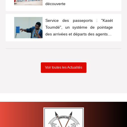
découverte
Service des passeports : "Kasét
Toumdé", un système de pointage
des arrivées et départs des agents…
Voir toutes les Actualités