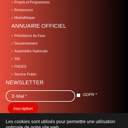
Projets et Programmes
Ressources
Mediathèque
ANNUAIRE OFFICIEL
Présidence du Faso
Gouvernement
Assemblée Nationale
SIG
PNDES
Service Public
NEWSLETTER
GDPR
*
Les cookies sont utilisés pour permettre une utilisation
optimale de notre site web.