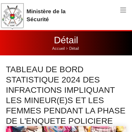
Aller au contenu principal
Ministère de la
Sécurité
Détail
Vous êtes ici:
Accueil
Détail
TABLEAU DE BORD
STATISTIQUE 2024 DES
INFRACTIONS IMPLIQUANT
LES MINEUR(E)S ET LES
FEMMES PENDANT LA PHASE
DE L'ENQUETE POLICIERE