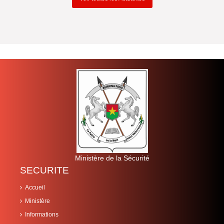
Ministère de la Sécurité
SECURITE
Accueil
Ministère
Informations