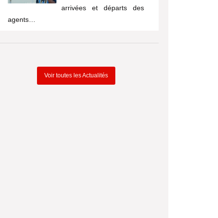
arrivées et départs des
agents…
Voir toutes les Actualités