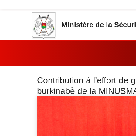
Aller au contenu principal
Ministère de la Sécuri
Vous êtes ici:
Contribution à l’effort de 
burkinabè de la MINUSMA 