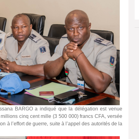
assana BARGO a indiqué que la délégation est venue
millions cinq cent mille (3 500 000) francs CFA, versée
n à l’effort de guerre, suite à l’appel des autorités de la