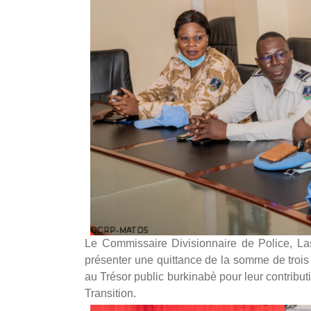
Le Commissaire Divisionnaire de Police, L
présenter une quittance de la somme de trois 
au Trésor public burkinabè pour leur contributio
Transition.