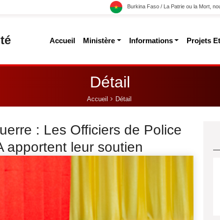
Burkina Faso / La Patrie ou la Mort, n
té
Accueil
Ministère
Informations
Projets 
Détail
Accueil
Détail
guerre : Les Officiers de Police
apportent leur soutien