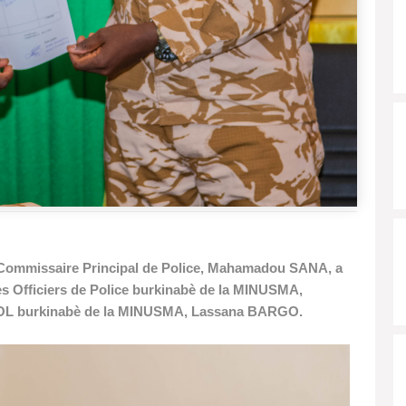
le Commissaire Principal de Police, Mahamadou SANA, a
des Officiers de Police burkinabè de la MINUSMA,
POL burkinabè de la MINUSMA, Lassana BARGO.