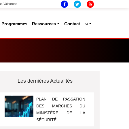
ous Vaincrons
Et Programmes
Ressources
Contact
Les dernières Actualités
PLAN DE PASSATION
DES MARCHES DU
MINISTÈRE DE LA
SÉCURITÉ