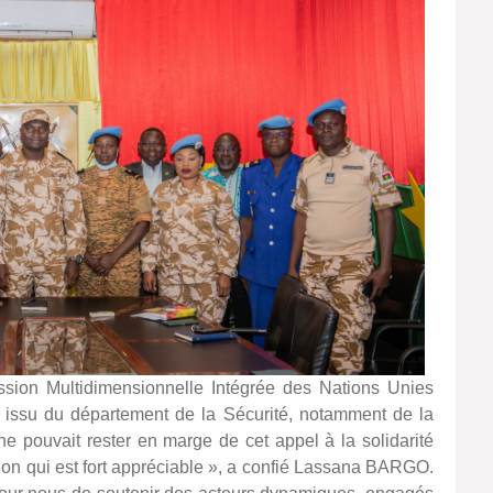
sion Multidimensionnelle Intégrée des Nations Unies
 issu du département de la Sécurité, notamment de la
ne pouvait rester en marge de cet appel à la solidarité
ition qui est fort appréciable », a confié Lassana BARGO.