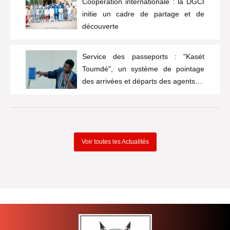
Coopération internationale : la DGCI
initie un cadre de partage et de
découverte
Service des passeports : "Kasét
Toumdé", un système de pointage
des arrivées et départs des agents…
Voir toutes les Actualités